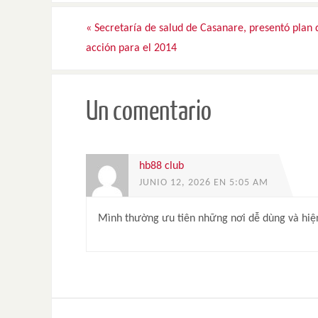
«
Secretaría de salud de Casanare, presentó plan 
acción para el 2014
Un comentario
hb88 club
JUNIO 12, 2026 EN 5:05 AM
Mình thường ưu tiên những nơi dễ dùng và hiệ