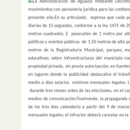
La Administración de Aguazul mediante Decret
movimientos con personería jurídica para las contie
presente año.En su articulado, expresa que cada p
diarias de 15 segundos, conforme a la ley 1475 de 20
metros cuadrados; 2 pasacalles de 1 metro por alto
políticos y eventos públicos de 1.50 metros de alto 
metros de la Registraduría Municipal, parques, escen
educativas; sobre infraestructuras del municipio co
propiedad privada, sin previa autorización; en fuente
en lugares donde la publicidad obstaculice el trán
medio a diez salarios mínimos mensuales legales. L
durante tres meses antes de las elecciones, en el caso
medios de comunicación.Finalmente, la propaganda ele
de los tres días calendario a partir del 9 de mar
mensuales legales; el infractor deberá cancelar en la