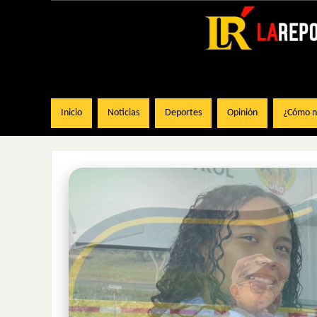
Inicio
Noticias
Deportes
Opinión
¿Cómo na