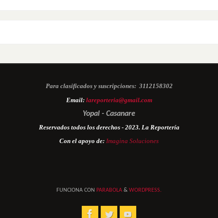
Para clasificados y suscripciones:
3112158302
Email:
lareporteria@gmail.com
Yopal - Casanare
Reservados todos los derechos - 2023. La Reportería
Con el apoyo de:
Imagina Soluciones
FUNCIONA CON
PARABOLA
&
WORDPRESS.