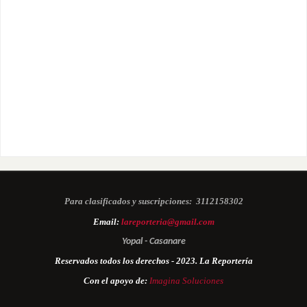
Para clasificados y suscripciones:
3112158302
Email:
lareporteria@gmail.com
Yopal - Casanare
Reservados todos los derechos - 2023. La Reportería
Con el apoyo de:
Imagina Soluciones