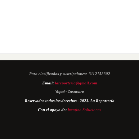
Para clasificados y suscripciones:
3112158302
Email:
lareporteria@gmail.com
Yopal - Casanare
Reservados todos los derechos - 2023. La Reportería
Con el apoyo de:
Imagina Soluciones