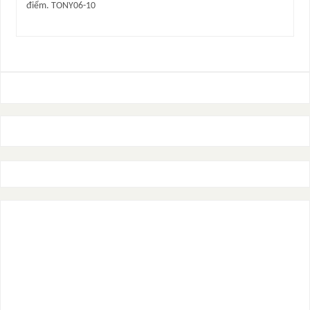
điểm. TONY06-10