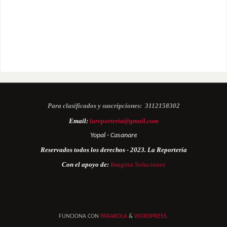
Para clasificados y suscripciones:
3112158302
Email:
lareporteria@gmail.com
Yopal - Casanare
Reservados todos los derechos - 2023. La Reportería
Con el apoyo de:
Imagina Soluciones
FUNCIONA CON
PARABOLA
&
WORDPRESS.