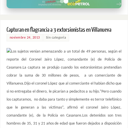
Capturan en flagrancia a 3 extorsionistas en Villanueva
noviembre 24, 2013
Sin categoría
Los sujetos venían amenazando a un total de 49 personas, según el
reporte del Coronel Jairo López, comandante (e) de Policía de
Casanare.La captura se produjo cuando los extorsionistas pretendían
cobrar la suma de 30 millones de pesos, a un comerciante de
Villanueva.Dijo el coronel López que al comerciante el habían dicho que
si no entregaba el dinero, le picarían a pedacitos a su hijo.“Pero cuando
los capturamos, no daba para tanto y simplemente es terror telefónico
que le generan a las víctimas”, afirmó el coronel Jairo López,
comandante (e), de la Policía en Casanare.Los detenidos son tres
hombres de 35, 31 y 21 años de edad que fueron dejados a disposición