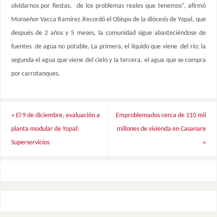
olvidarnos por fiestas, de los problemas reales que tenemos”, afirmó
Monseñor Vacca Ramírez.Recordó el Obispo de la diócesis de Yopal, que
después de 2 años y 5 meses, la comunidad sigue abasteciéndose de
fuentes de agua no potable. La primera, el líquido que viene del río; la
segunda el agua que viene del cielo y la tercera, el agua que se compra
por carrotanques.
«
El 9 de diciembre, evaluación a
Emproblemados cerca de 110 mil
planta modular de Yopal:
millones de vivienda en Casanare
Superservicios
»