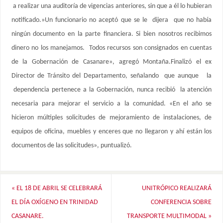
a realizar una auditoría de vigencias anteriores, sin que a él lo hubieran
notificado.»Un funcionario no aceptó que se le dijera que no había
ningún documento en la parte financiera. Si bien nosotros recibimos
dinero no los manejamos. Todos recursos son consignados en cuentas
de la Gobernación de Casanare», agregó Montaña.Finalizó el ex
Director de Tránsito del Departamento, señalando que aunque la
dependencia pertenece a la Gobernación, nunca recibió la atención
necesaria para mejorar el servicio a la comunidad. «En el año se
hicieron múltiples solicitudes de mejoramiento de instalaciones, de
equipos de oficina, muebles y enceres que no llegaron y ahí están los
documentos de las solicitudes», puntualizó.
«
EL 18 DE ABRIL SE CELEBRARÁ
UNITRÓPICO REALIZARÁ
EL DÍA OXÍGENO EN TRINIDAD
CONFERENCIA SOBRE
CASANARE.
TRANSPORTE MULTIMODAL
»