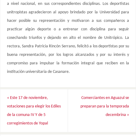
a nivel nacional, en sus correspondientes disciplinas. Los deportistas
unitropistas agradecieron al apoyo brindado por la Universidad para
hacer posible su representación y motivaron a sus compañeros a
practicar algún deporte o a entrenar con disciplina para seguir
cosechando triunfos y dejando en alto el nombre de Unitrópico. La
rectora, Sandra Patricia Rincón Serrano, felicitó a los deportistas por su
buena representación, por los logros alcanzados y por su interés y
compromiso para impulsar la formación integral que reciben en la
institución universitaria de Casanare.
«
Este 17 de noviembre,
Comerciantes en Aguazul se
votaciones para elegir los Ediles
preparan para la temporada
de la comuna IV Y de 5
decembrina
»
corregimientos de Yopal