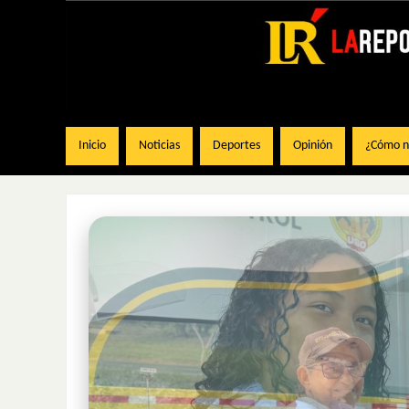
Inicio
Noticias
Deportes
Opinión
¿Cómo na