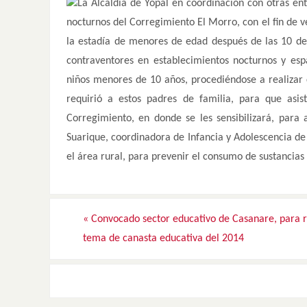
La Alcaldía de Yopal en coordinación con otras ent
nocturnos del Corregimiento El Morro, con el fin de ve
la estadía de menores de edad después de las 10 de l
contraventores en establecimientos nocturnos y esp
niños menores de 10 años, procediéndose a realizar 
requirió a estos padres de familia, para que asi
Corregimiento, en donde se les sensibilizará, para 
Suarique, coordinadora de Infancia y Adolescencia de 
el área rural, para prevenir el consumo de sustancia
«
Convocado sector educativo de Casanare, para r
tema de canasta educativa del 2014