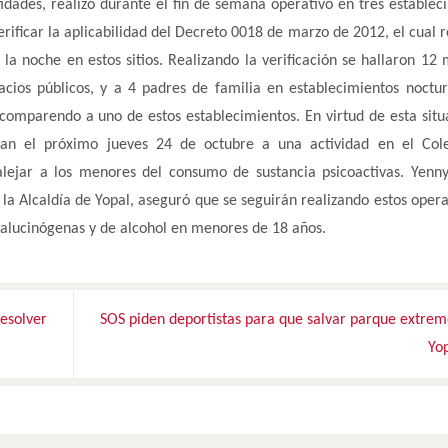
idades, realizó durante el fin de semana operativo en tres establec
rificar la aplicabilidad del Decreto 0018 de marzo de 2012, el cual r
a noche en estos sitios. Realizando la verificación se hallaron 12
acios públicos, y a 4 padres de familia en establecimientos noctu
comparendo a uno de estos establecimientos. En virtud de esta situ
stan el próximo jueves 24 de octubre a una actividad en el Col
alejar a los menores del consumo de sustancia psicoactivas. Yenny
la Alcaldía de Yopal, aseguró que se seguirán realizando estos opera
s alucinógenas y de alcohol en menores de 18 años.
esolver
SOS piden deportistas para que salvar parque extrem
Yo