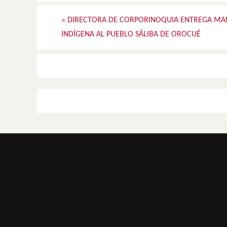
«
DIRECTORA DE CORPORINOQUIA ENTREGA M
INDÍGENA AL PUEBLO SÁLIBA DE OROCUÉ