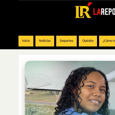
Inicio
Noticias
Deportes
Opinión
¿Cómo na