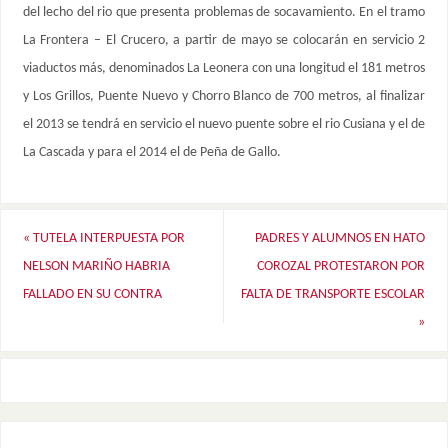
del lecho del rio que presenta problemas de socavamiento. En el tramo
La Frontera – El Crucero, a partir de mayo se colocarán en servicio 2
viaductos más, denominados La Leonera con una longitud el 181 metros
y Los Grillos, Puente Nuevo y Chorro Blanco de 700 metros, al finalizar
el 2013 se tendrá en servicio el nuevo puente sobre el rio Cusiana y el de
La Cascada y para el 2014 el de Peña de Gallo.
«
TUTELA INTERPUESTA POR
PADRES Y ALUMNOS EN HATO
NELSON MARIÑO HABRIA
COROZAL PROTESTARON POR
FALLADO EN SU CONTRA
FALTA DE TRANSPORTE ESCOLAR
»