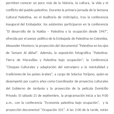
permiten conocer un poco más de la historia, la cultura, la vida y el
conflicto del pueblo palestino. Durante la primera jornada de la Semana
Cultural Palestina, en el Auditorio de Unitrópico, tras la conferencia
inaugural del Embajador, los asistentes participaron en la conferencia
“El desarrollo de la Nakba – Palestina y la ocupación desde 1947”,
ofrecida por el asesor político de la Embajada de Palestina en Colombia,
Alexander Montero; la proyección del documental “Palestina en los ojos
de Tamam Al Akhal”. Además, la exposición fotográfica “Palestina:
Tierra de Maravillas y Palestina bajo ocupación”; la Conferencia
“Choques Culturales y adaptación del extranjero a la mentalidad y
tradiciones de los países árabes”, a cargo de Solarius Torijano, quien se
desempeñó por cuatro años como Coordinador de proyectos culturales
del Gobierno de Jordania y la proyección de la película Domicilio
Privado. El sábado 21 de septiembre, la programación inicia a las 9:00
a.m., con la conferencia “Economía palestina bajo ocupación”, y la
proyección documental “Ocupación 101”. A las 2:00 de la tarde, están