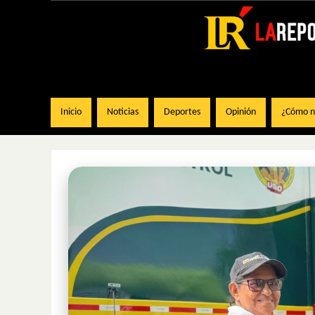
Inicio
Noticias
Deportes
Opinión
¿Cómo na