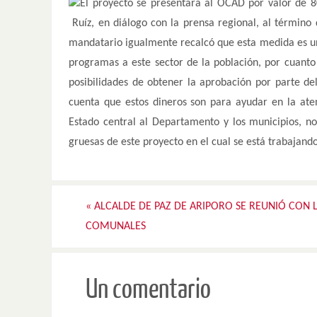
El proyecto se presentará al OCAD por valor de 8
Ruíz, en diálogo con la prensa regional, al término 
mandatario igualmente recalcó que esta medida es un
programas a este sector de la población, por cuanto 
posibilidades de obtener la aprobación por parte de
cuenta que estos dineros son para ayudar en la ate
Estado central al Departamento y los municipios, 
gruesas de este proyecto en el cual se está trabajando
«
ALCALDE DE PAZ DE ARIPORO SE REUNIÓ CON 
COMUNALES
Un comentario