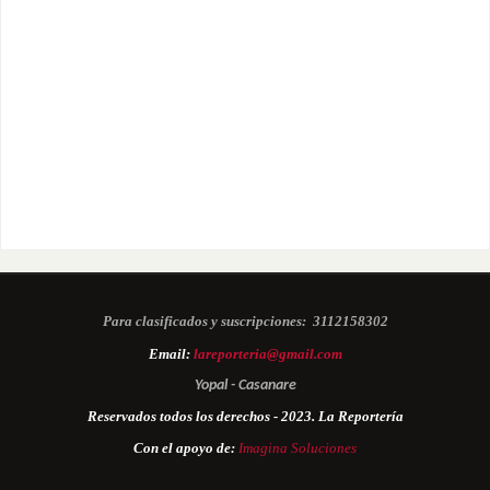
Para clasificados y suscripciones:
3112158302
Email:
lareporteria@gmail.com
Yopal - Casanare
Reservados todos los derechos - 2023. La Reportería
Con el apoyo de:
Imagina Soluciones