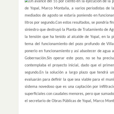
Un avance del 55 por ciento en la ejecución de la 
de Yopal, Marco Montaña, a varios periodistas de la
mediados de agosto se estaría poniendo en funciona
litros por segundo.Con estos resultados, se pondría fi
siniestro que destruyó la Planta de Tratamiento de Ag
la tensión que ha tenido al alcalde de Yopal, en la p
tema del funcionamiento del pozo profundo de Villa
ponerlo en funcionamiento y así abastecer de agua a
Gobernación.Sin operar este pozo, no se ha precis
contemplaba el proyecto inicial, dado que el primer
segundo.En la solución a largo plazo que tendrá u
evaluarán para definir la que sea viable para el muni
sistema novedoso que es una captación por infiltraci
superficiales con caudales menores, pero que sumados
el secretario de Obras Públicas de Yopal, Marco Mon