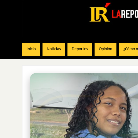
Inicio
Noticias
Deportes
Opinión
¿Cómo na