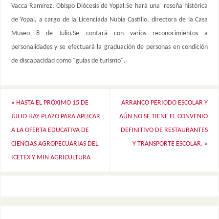
Vacca Ramírez, Obispo Diócesis de Yopal.Se hará una reseña histórica
de Yopal, a cargo de la Licenciada Nubia Castillo, directora de la Casa
Museo 8 de Julio.Se contará con varios reconocimientos a
personalidades y se efectuará la graduación de personas en condición
de discapacidad como ¨guías de turismo¨.
«
HASTA EL PRÓXIMO 15 DE
ARRANCO PERIODO ESCOLAR Y
JULIO HAY PLAZO PARA APLICAR
AÚN NO SE TIENE EL CONVENIO
A LA OFERTA EDUCATIVA DE
DEFINITIVO DE RESTAURANTES
CIENCIAS AGROPECUARIAS DEL
Y TRANSPORTE ESCOLAR.
»
ICETEX Y MIN AGRICULTURA