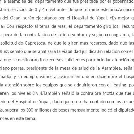
 en la asamblea del departamento que fue presidida por el gobernad
estará servicios de 3 y 4 nivel antes de que termine este año.Anunció
 del Ocad, serán ejecutados por el Hospital de Yopal. «Es mejor q
ma».Con respecto al tema de vías, el departamento giró los recur
a espera de la contratación de la interventora y según cronograma, l
a solicitud de Capresoca, de que le giren más recursos, dado que la
íz, señaló que se analizará la viabilidad jurídica.En relación con el 
, que se destinarán los recursos suficientes para brindar atención o
iano porras, presidente de la mesa de salud de la Asamblea, señal
rnador y su equipo, vamos a avanzar en que en diciembre el hospi
a atención sobre los equipos que se adquirieron con el leasing, p
eren los niveles 3 y 4.También señaló la contralora Motta que fue 
ede del Hospital de Yopal, dado que no se ha contado con los recur
s, supera los 300 millones de pesos mensualmente.Indicó el diputad
nces en este tema.