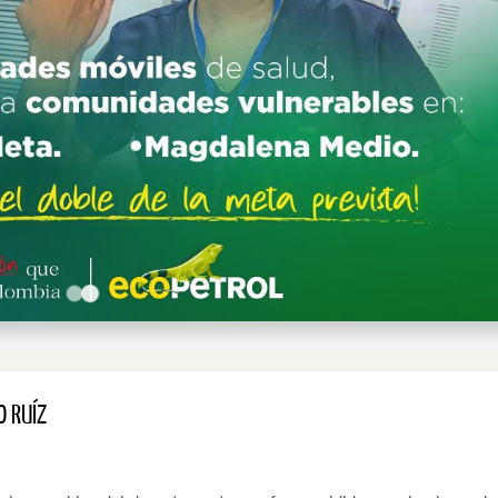
O RUÍZ