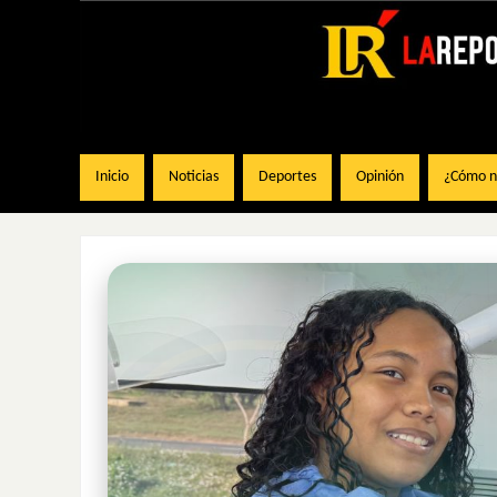
Inicio
Noticias
Deportes
Opinión
¿Cómo na