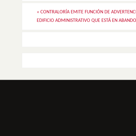
«
CONTRALORÍA EMITE FUNCIÓN DE ADVERTENC
EDIFICIO ADMINISTRATIVO QUE ESTÁ EN ABAND