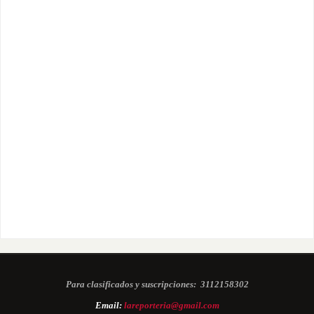
Para clasificados y suscripciones:
3112158302
Email:
lareporteria@gmail.com