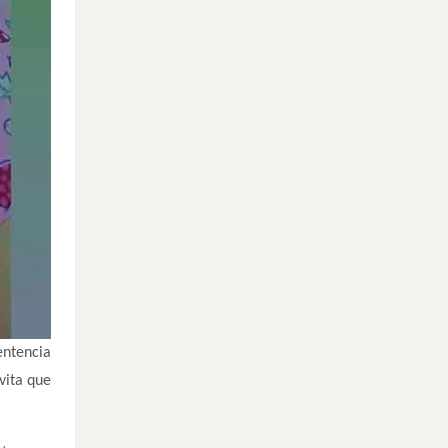
entencia
vita que