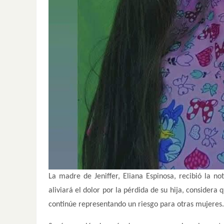
La madre de Jeniffer, Eliana Espinosa, recibió la n
aliviará el dolor por la pérdida de su hija, consider
continúe representando un riesgo para otras mujeres.