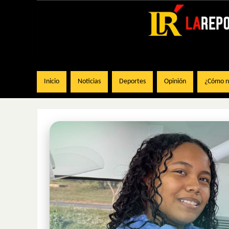
Inicio
Noticias
Deportes
Opinión
¿Cómo na