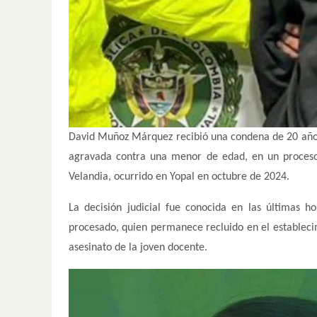
David Muñoz Márquez recibió una condena de 20 años d
agravada contra una menor de edad, en un proceso d
Velandia, ocurrido en Yopal en octubre de 2024.
La decisión judicial fue conocida en las últimas h
procesado, quien permanece recluido en el establecim
asesinato de la joven docente.