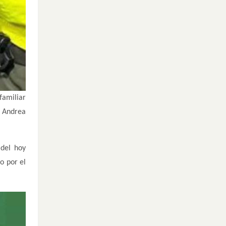
familiar
r Andrea
 del hoy
o por el