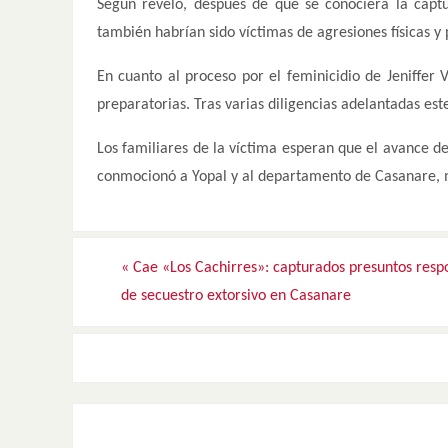
Según reveló, después de que se conociera la cap
también habrían sido víctimas de agresiones físicas y
En cuanto al proceso por el feminicidio de Jeniffer 
preparatorias. Tras varias diligencias adelantadas este
Los familiares de la víctima esperan que el avance d
conmocionó a Yopal y al departamento de Casanare, m
«
Cae «Los Cachirres»: capturados presuntos resp
de secuestro extorsivo en Casanare