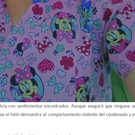
oticia con sentimientos encontrados. Aunque aseguró que ninguna s
a que el fallo demuestra el comportamiento violento del condenado y e