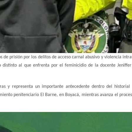
e prisión por los delitos de acceso carnal abusivo y violencia intra
istinto al que enfrenta por el feminicidio de la docente Jeniffe
oras y representa un importante antecedente dentro del historial
iento penitenciario El Barne, en Boyacá, mientras avanza el proces