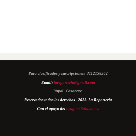
Para clasificados y suscripciones:
3112158302
Email:
lareporteria@gmail.com
Yopal - Casanare
Reservados todos los derechos - 2023. La Reportería
Con el apoyo de:
Imagina Soluciones