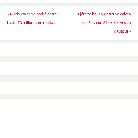
«
Ruido excesivo podrá costar
Ejército halla y destruye caleta
hasta 70 millones en multas
del ELN con 21 explosivos en
Aguazul
»