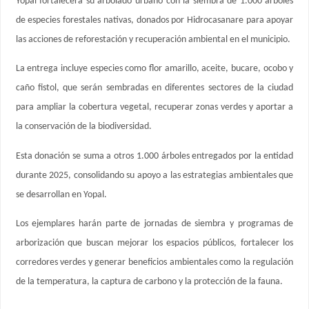
Yopal fortalecerá su arbolado urbano con la siembra de 1.000 árboles
de especies forestales nativas, donados por Hidrocasanare para apoyar
las acciones de reforestación y recuperación ambiental en el municipio.
La entrega incluye especies como flor amarillo, aceite, bucare, ocobo y
caño fistol, que serán sembradas en diferentes sectores de la ciudad
para ampliar la cobertura vegetal, recuperar zonas verdes y aportar a
la conservación de la biodiversidad.
Esta donación se suma a otros 1.000 árboles entregados por la entidad
durante 2025, consolidando su apoyo a las estrategias ambientales que
se desarrollan en Yopal.
Los ejemplares harán parte de jornadas de siembra y programas de
arborización que buscan mejorar los espacios públicos, fortalecer los
corredores verdes y generar beneficios ambientales como la regulación
de la temperatura, la captura de carbono y la protección de la fauna.