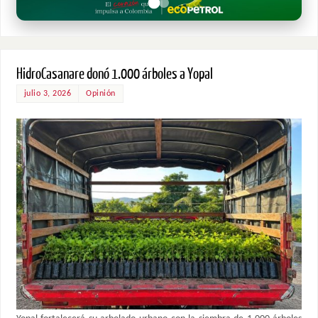
HidroCasanare donó 1.000 árboles a Yopal
julio 3, 2026
Opinión