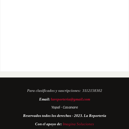
Para clasificados y suscripciones:
3112158302
Email:
lareporteria@gmail.com
Yopal - Casanare
Reservados todos los derechos - 2023. La Reportería
Con el apoyo de:
Imagina Soluciones