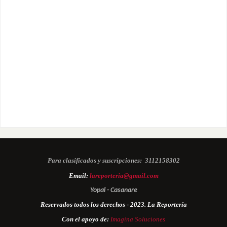
Para clasificados y suscripciones:
3112158302
Email:
lareporteria@gmail.com
Yopal - Casanare
Reservados todos los derechos - 2023. La Reportería
Con el apoyo de:
Imagina Soluciones