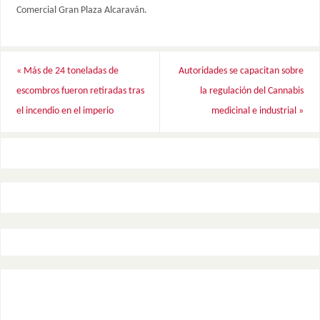
Comercial Gran Plaza Alcaraván.
«
Más de 24 toneladas de
Autoridades se capacitan sobre
escombros fueron retiradas tras
la regulación del Cannabis
el incendio en el imperio
medicinal e industrial
»