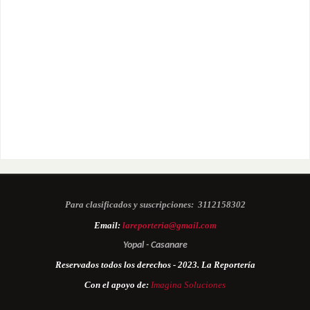
Para clasificados y suscripciones:
3112158302
Email:
lareporteria@gmail.com
Yopal - Casanare
Reservados todos los derechos - 2023. La Reportería
Con el apoyo de:
Imagina Soluciones