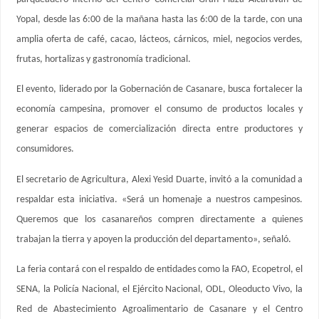
Yopal, desde las 6:00 de la mañana hasta las 6:00 de la tarde, con una
amplia oferta de café, cacao, lácteos, cárnicos, miel, negocios verdes,
frutas, hortalizas y gastronomía tradicional.
El evento, liderado por la Gobernación de Casanare, busca fortalecer la
economía campesina, promover el consumo de productos locales y
generar espacios de comercialización directa entre productores y
consumidores.
El secretario de Agricultura, Alexi Yesid Duarte, invitó a la comunidad a
respaldar esta iniciativa. «Será un homenaje a nuestros campesinos.
Queremos que los casanareños compren directamente a quienes
trabajan la tierra y apoyen la producción del departamento», señaló.
La feria contará con el respaldo de entidades como la FAO, Ecopetrol, el
SENA, la Policía Nacional, el Ejército Nacional, ODL, Oleoducto Vivo, la
Red de Abastecimiento Agroalimentario de Casanare y el Centro