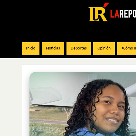
Inicio
Noticias
Deportes
Opinión
¿Cómo na