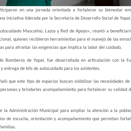
iciparon en una jornada orientada a fortalecer su bienestar em
a iniciativa liderada por la Secretaría de Desarrollo Social de Yopal
Autocuidado Masculino, Lazos y Red de Apoyo», reunió a beneficiari
ional, quienes recibieron herramientas para el manejo de las emoci
ias para afrontar las exigencias que implica la labor del cuidado.
 de Bomberos de Yopal, fue desarrollada en articulación con la F
 y entrega de kits de autocuidado para los asistentes.
ñaló que este tipo de espacios buscan visibilizar las necesidades de
 personas y brindarles acompañamiento para fortalecer su calidad d
r la Administración Municipal para ampliar la atención a la pobla
ios de escucha, orientación y acompañamiento que permitan fortal
familias.