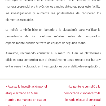
este tipo de hechos ante la Fiscalía General de la Nación, ya sea de
manera presencial o a través de los canales virtuales, pues esto facilita
las investigaciones y aumenta las posibilidades de recuperar los
elementos sustraídos.
La Policía también hizo un llamado a la ciudadanía para verificar la
procedencia de los teléfonos móviles antes de comprarlos,
especialmente cuando se trata de equipos de segunda mano.
Asimismo, recomendó consultar el número IMEI en las plataformas
oficiales para comprobar que el dispositivo no tenga reporte por hurto y
evitar verse involucrado en investigaciones por el delito de receptación.
«
Avanza la investigación por el
«La gente le cumplió a la
ataque armado en Maní:
democracia»: Yopal cerró la
Hombre permanece en estado
jornada electoral con total