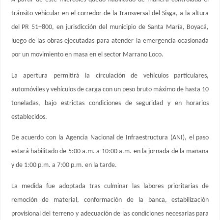
tránsito vehicular en el corredor de la Transversal del Sisga, a la altura
del PR 51+800, en jurisdicción del municipio de Santa María, Boyacá,
luego de las obras ejecutadas para atender la emergencia ocasionada
por un movimiento en masa en el sector Marrano Loco.
La apertura permitirá la circulación de vehículos particulares,
automóviles y vehículos de carga con un peso bruto máximo de hasta 10
toneladas, bajo estrictas condiciones de seguridad y en horarios
establecidos.
De acuerdo con la Agencia Nacional de Infraestructura (ANI), el paso
estará habilitado de 5:00 a.m. a 10:00 a.m. en la jornada de la mañana
y de 1:00 p.m. a 7:00 p.m. en la tarde.
La medida fue adoptada tras culminar las labores prioritarias de
remoción de material, conformación de la banca, estabilización
provisional del terreno y adecuación de las condiciones necesarias para