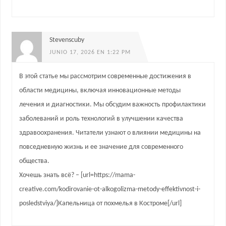
Stevenscuby
JUNIO 17, 2026 EN 1:22 PM
В этой статье мы рассмотрим современные достижения в
области медицины, включая инновационные методы
лечения и диагностики. Мы обсудим важность профилактики
заболеваний и роль технологий в улучшении качества
здравоохранения. Читатели узнают о влиянии медицины на
повседневную жизнь и ее значение для современного
общества.
Хочешь знать всё? – [url=https://mama-
creative.com/kodirovanie-ot-alkogolizma-metody-effektivnost-i-
posledstviya/]Капельница от похмелья в Костроме[/url]