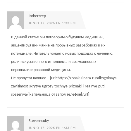
Robertzep
JUNIO 17, 2026 EN 1:33 PM
В данной статье мы поговорим о будущем медицины,
акцентируя внимание на прорывных разработках и их
потенциале. Читатель узнает о новых подходах к лечению,
роли искусственного интеллекта и возможностях
персонализированной медицины.
Не пропусти важное – [url=https://zonakulinara.ru/alkogolnaya-
zavisimost-skrytye-ugrozy-tochnye-priznaki-i-realnye-puti-
spaseniya/]капельница от запоя телефон[/url]
Stevenscuby
JUNIO 17, 2026 EN 1:33 PM