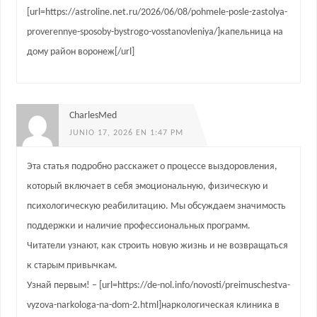
[url=https://astroline.net.ru/2026/06/08/pohmele-posle-zastolya-
proverennye-sposoby-bystrogo-vosstanovleniya/]капельница на
дому район воронеж[/url]
CharlesMed
JUNIO 17, 2026 EN 1:47 PM
Эта статья подробно расскажет о процессе выздоровления,
который включает в себя эмоциональную, физическую и
психологическую реабилитацию. Мы обсуждаем значимость
поддержки и наличие профессиональных программ.
Читатели узнают, как строить новую жизнь и не возвращаться
к старым привычкам.
Узнай первым! – [url=https://de-nol.info/novosti/preimuschestva-
vyzova-narkologa-na-dom-2.html]наркологическая клиника в