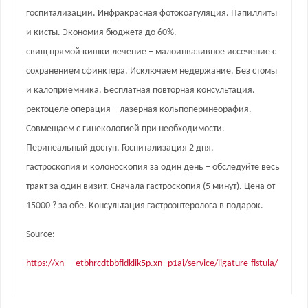
госпитализации. Инфракрасная фотокоагуляция. Папиллиты
и кисты. Экономия бюджета до 60%.
свищ прямой кишки лечение – малоинвазивное иссечение с
сохранением сфинктера. Исключаем недержание. Без стомы
и калоприёмника. Бесплатная повторная консультация.
ректоцеле операция – лазерная кольпоперинеорафия.
Совмещаем с гинекологией при необходимости.
Перинеальный доступ. Госпитализация 2 дня.
гастроскопия и колоноскопия за один день – обследуйте весь
тракт за один визит. Сначала гастроскопия (5 минут). Цена от
15000 ? за обе. Консультация гастроэнтеролога в подарок.
Source:
https://xn—-etbhrcdtbbfidklik5p.xn--p1ai/service/ligature-fistula/