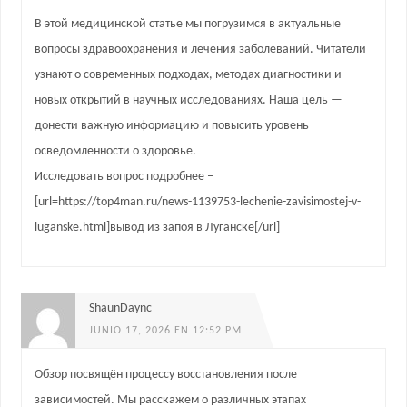
В этой медицинской статье мы погрузимся в актуальные
вопросы здравоохранения и лечения заболеваний. Читатели
узнают о современных подходах, методах диагностики и
новых открытий в научных исследованиях. Наша цель —
донести важную информацию и повысить уровень
осведомленности о здоровье.
Исследовать вопрос подробнее –
[url=https://top4man.ru/news-1139753-lechenie-zavisimostej-v-
luganske.html]вывод из запоя в Луганске[/url]
ShaunDaync
JUNIO 17, 2026 EN 12:52 PM
Обзор посвящён процессу восстановления после
зависимостей. Мы расскажем о различных этапах