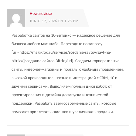
Howardviese
JUNIO 17, 2026 EN 1:25 PM
Разработка сайтов на 1С-Битрикс — надежное решение для
бизнеса любого масштаба. Переходите по запросу
[url=https://magikfox.ru/services/sozdanie-saytov/sayt-na-
bitriks/]создание сайтов Bitrix[/url]. Создаем корпоративные
сайты, интернет-магазины и порталы с удобным управлением,
высокой производительностью и интеграцией с CRM, 1С и
другими сервисами. Выполняем полный цикл работ: от
проектирования и дизайна до запуска и технической
поддержки. Разрабатываем современные сайты, которые
помогают привлекать клиентов и увеличивать продажи.