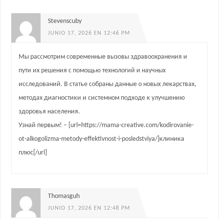
Stevenscuby
JUNIO 17, 2026 EN 12:46 PM
Мы рассмотрим современные вызовы здравоохранения и
пути их решения с помощью технологий и научных
исследований. В статье собраны данные о новых лекарствах,
методах диагностики и системном подходе к улучшению
здоровья населения.
Узнай первым! – [url=https://mama-creative.com/kodirovanie-
ot-alkogolizma-metody-effektivnost-i-posledstviya/]клиника
плюс[/url]
Thomasguh
JUNIO 17, 2026 EN 12:48 PM