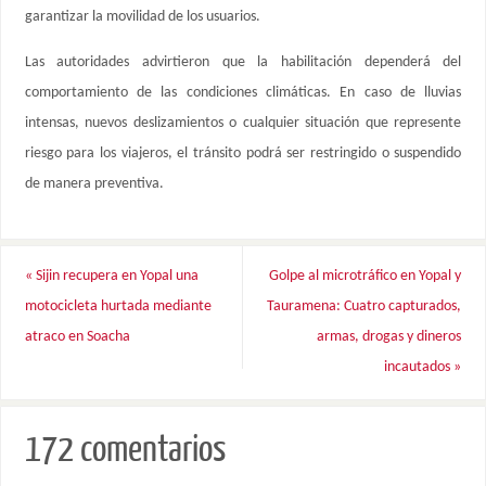
garantizar la movilidad de los usuarios.
Las autoridades advirtieron que la habilitación dependerá del
comportamiento de las condiciones climáticas. En caso de lluvias
intensas, nuevos deslizamientos o cualquier situación que represente
riesgo para los viajeros, el tránsito podrá ser restringido o suspendido
de manera preventiva.
«
Sijin recupera en Yopal una
Golpe al microtráfico en Yopal y
motocicleta hurtada mediante
Tauramena: Cuatro capturados,
atraco en Soacha
armas, drogas y dineros
incautados
»
172 comentarios