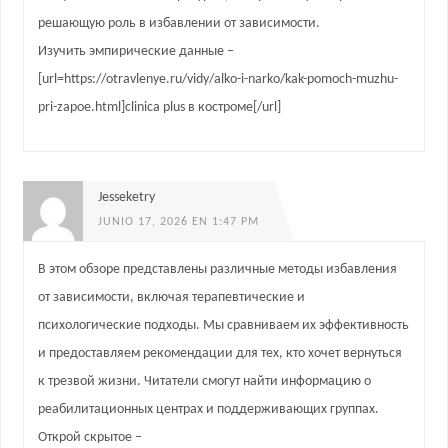
решающую роль в избавлении от зависимости.
Изучить эмпирические данные –
[url=https://otravlenye.ru/vidy/alko-i-narko/kak-pomoch-muzhu-
pri-zapoe.html]clinica plus в костроме[/url]
Jesseketry
JUNIO 17, 2026 EN 1:47 PM
В этом обзоре представлены различные методы избавления
от зависимости, включая терапевтические и
психологические подходы. Мы сравниваем их эффективность
и предоставляем рекомендации для тех, кто хочет вернуться
к трезвой жизни. Читатели смогут найти информацию о
реабилитационных центрах и поддерживающих группах.
Открой скрытое –