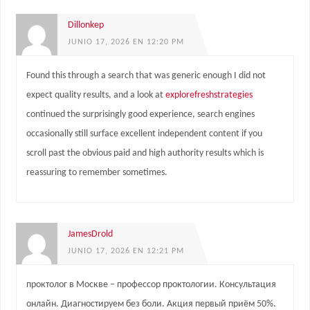
Dillonkep
JUNIO 17, 2026 EN 12:20 PM
Found this through a search that was generic enough I did not
expect quality results, and a look at
explorefreshstrategies
continued the surprisingly good experience, search engines
occasionally still surface excellent independent content if you
scroll past the obvious paid and high authority results which is
reassuring to remember sometimes.
JamesDrold
JUNIO 17, 2026 EN 12:21 PM
проктолог в Москве – профессор проктологии. Консультация
онлайн. Диагностируем без боли. Акция первый приём 50%.