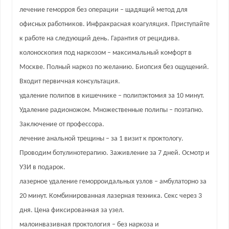
лечение геморроя без операции – щадящий метод для
офисных работников. Инфракрасная коагуляция. Приступайте
к работе на следующий день. Гарантия от рецидива.
колоноскопия под наркозом – максимальный комфорт в
Москве. Полный наркоз по желанию. Биопсия без ощущений.
Входит первичная консультация.
удаление полипов в кишечнике – полипэктомия за 10 минут.
Удаление радионожом. Множественные полипы – поэтапно.
Заключение от профессора.
лечение анальной трещины – за 1 визит к проктологу.
Проводим ботулинотерапию. Заживление за 7 дней. Осмотр и
УЗИ в подарок.
лазерное удаление геморроидальных узлов – амбулаторно за
20 минут. Комбинированная лазерная техника. Секс через 3
дня. Цена фиксированная за узел.
малоинвазивная проктология – без наркоза и