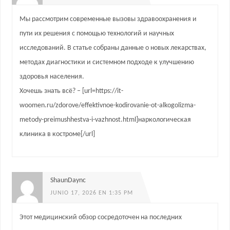
Мы рассмотрим современные вызовы здравоохранения и
пути их решения с помощью технологий и научных
исследований. В статье собраны данные о новых лекарствах,
методах диагностики и системном подходе к улучшению
здоровья населения.
Хочешь знать всё? – [url=https://it-
woomen.ru/zdorove/effektivnoe-kodirovanie-ot-alkogolizma-
metody-preimushhestva-i-vazhnost.html]наркологическая
клиника в костроме[/url]
ShaunDaync
JUNIO 17, 2026 EN 1:35 PM
Этот медицинский обзор сосредоточен на последних