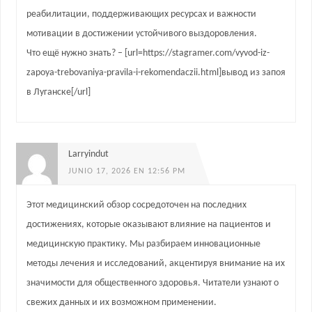
реабилитации, поддерживающих ресурсах и важности
мотивации в достижении устойчивого выздоровления.
Что ещё нужно знать? – [url=https://stagramer.com/vyvod-iz-
zapoya-trebovaniya-pravila-i-rekomendaczii.html]вывод из запоя
в Луганске[/url]
Larryindut
JUNIO 17, 2026 EN 12:56 PM
Этот медицинский обзор сосредоточен на последних
достижениях, которые оказывают влияние на пациентов и
медицинскую практику. Мы разбираем инновационные
методы лечения и исследований, акцентируя внимание на их
значимости для общественного здоровья. Читатели узнают о
свежих данных и их возможном применении.