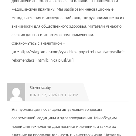
достижениях, которые оказывают влияние на пациентов и
медицинскую практику. Мы разбираем инновационные
методы лечения и исследований, акцентируя внимание на их
значимости для общественного здоровья. Читатели узнают о
свежих данных и их возможном применении.
Ознакомьтесь с аналитикой –
[url=https://stagramer.com/vyvod-iz-zapoya-trebovaniya-pravila-i-
rekomendaczii.html]clinica plus[/url]
Stevenscuby
JUNIO 17, 2026 EN 1:37 PM
Эта публикация посвящена актуальным вопросам
современной медицины и здравоохранения. Мы обсудим
новейшие технологии диагностики и лечения, а также их
влияние на продолжительность и качество жизни. Читатель