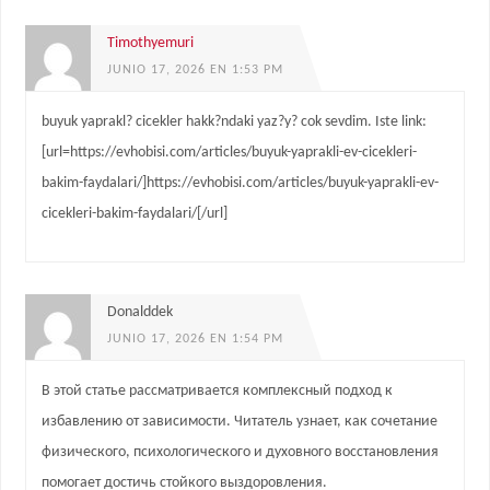
Timothyemuri
JUNIO 17, 2026 EN 1:53 PM
buyuk yaprakl? cicekler hakk?ndaki yaz?y? cok sevdim. Iste link:
[url=https://evhobisi.com/articles/buyuk-yaprakli-ev-cicekleri-
bakim-faydalari/]https://evhobisi.com/articles/buyuk-yaprakli-ev-
cicekleri-bakim-faydalari/[/url]
Donalddek
JUNIO 17, 2026 EN 1:54 PM
В этой статье рассматривается комплексный подход к
избавлению от зависимости. Читатель узнает, как сочетание
физического, психологического и духовного восстановления
помогает достичь стойкого выздоровления.