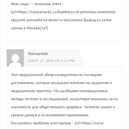
Жми сюда — получишь ответ –
[url=https://toyotamark2.ru/kapelniczy-ot-pohmelya-anonimnoe-
okazanie-pomoshhi-na-domu-i-v-staczionare/]вывод из запоя
срочно в Москве[/url]
NormanNak
JUNIO 17, 2026 EN 1:11 PM
Этот медицинский обзор сосредоточен на последних
достижениях, которые оказывают влияние на пациентов и
медицинскую практику. Мы разбираем инновационные
методы лечения и исследований, акцентируя внимание на их
значимости для общественного здоровья. Читатели узнают о
свежих данных и их возможном применении.
Рассмотреть проблему всесторонне – [url=https://corsa-