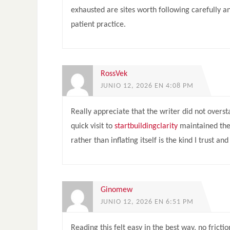
exhausted are sites worth following carefully an
patient practice.
RossVek
JUNIO 12, 2026 EN 4:08 PM
Really appreciate that the writer did not overst
quick visit to
startbuildingclarity
maintained the 
rather than inflating itself is the kind I trust a
Ginomew
JUNIO 12, 2026 EN 6:51 PM
Reading this felt easy in the best way, no fricti