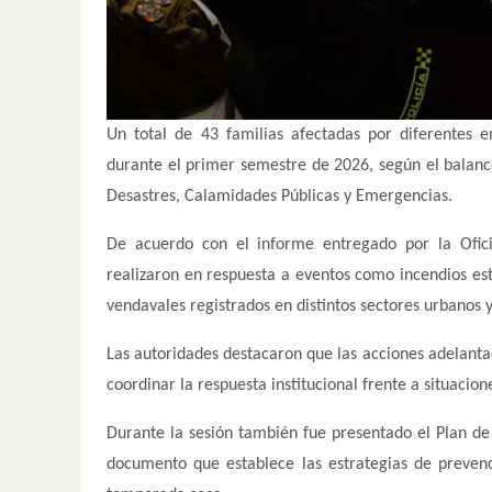
Un total de 43 familias afectadas por diferentes 
durante el primer semestre de 2026, según el balan
Desastres, Calamidades Públicas y Emergencias.
De acuerdo con el informe entregado por la Oficin
realizaron en respuesta a eventos como incendios est
vendavales registrados en distintos sectores urbanos y
Las autoridades destacaron que las acciones adelanta
coordinar la respuesta institucional frente a situacio
Durante la sesión también fue presentado el Plan d
documento que establece las estrategias de preven