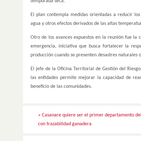
temporada seca.
El plan contempla medidas orientadas a reducir los
agua y otros efectos derivados de las altas temperat
Otro de los avances expuestos en la reunión fue la 
emergencia, iniciativa que busca fortalecer la resp
producción cuando se presenten desastres naturales 
El jefe de la Oficina Territorial de Gestión del Ries
las entidades permite mejorar la capacidad de reac
beneficio de las comunidades.
«
Casanare quiere ser el primer departamento del
con trazabilidad ganadera