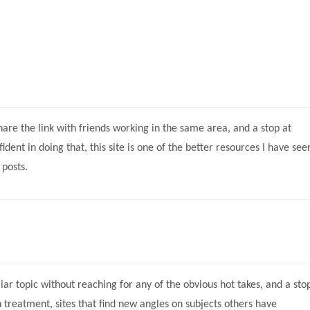
hare the link with friends working in the same area, and a stop at
nt in doing that, this site is one of the better resources I have see
 posts.
ar topic without reaching for any of the obvious hot takes, and a sto
 treatment, sites that find new angles on subjects others have