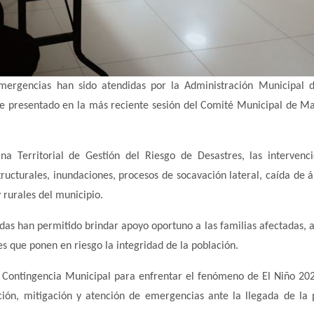
emergencias han sido atendidas por la Administración Municipal 
ce presentado en la más reciente sesión del Comité Municipal de M
a Territorial de Gestión del Riesgo de Desastres, las intervenc
ructurales, inundaciones, procesos de socavación lateral, caída de á
 rurales del municipio.
das han permitido brindar apoyo oportuno a las familias afectadas, 
nes que ponen en riesgo la integridad de la población.
e Contingencia Municipal para enfrentar el fenómeno de El Niño 20
ción, mitigación y atención de emergencias ante la llegada de la