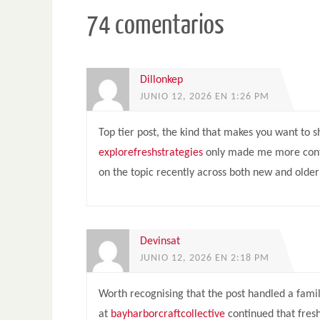
74 comentarios
Dillonkep
JUNIO 12, 2026 EN 1:26 PM
Top tier post, the kind that makes you want to s
explorefreshstrategies
only made me more confide
on the topic recently across both new and older
Devinsat
JUNIO 12, 2026 EN 2:18 PM
Worth recognising that the post handled a famili
at
bayharborcraftcollective
continued that fresh