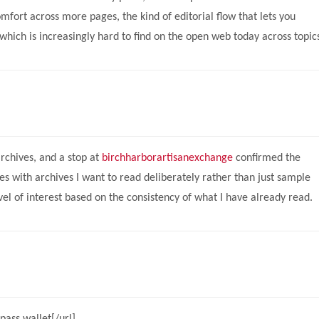
fort across more pages, the kind of editorial flow that lets you
which is increasingly hard to find on the open web today across topic
rchives, and a stop at
birchharborartisanexchange
confirmed the
s with archives I want to read deliberately rather than just sample
vel of interest based on the consistency of what I have already read.
pass wallet[/url]