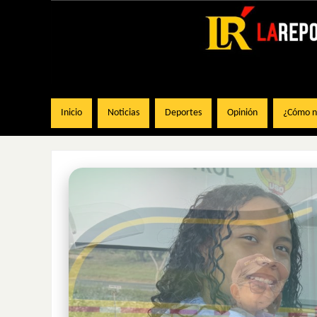
Inicio
Noticias
Deportes
Opinión
¿Cómo na