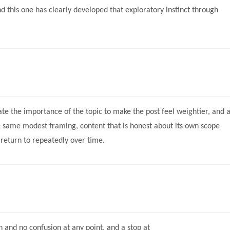
d this one has clearly developed that exploratory instinct through
ate the importance of the topic to make the post feel weightier, and 
same modest framing, content that is honest about its own scope
nd return to repeatedly over time.
on and no confusion at any point, and a stop at