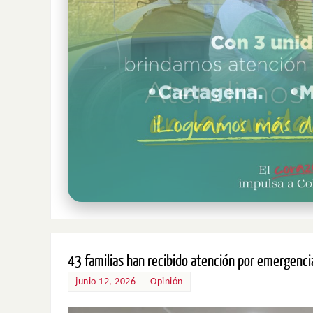
43 familias han recibido atención por emergenci
junio 12, 2026
Opinión