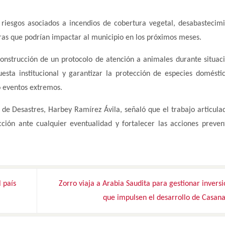
 riesgos asociados a incendios de cobertura vegetal, desabastecim
uras que podrían impactar al municipio en los próximos meses.
construcción de un protocolo de atención a animales durante situac
uesta institucional y garantizar la protección de especies domésti
o eventos extremos.
go de Desastres, Harbey Ramírez Ávila, señaló que el trabajo articula
ción ante cualquier eventualidad y fortalecer las acciones preven
 país
Zorro viaja a Arabia Saudita para gestionar invers
que impulsen el desarrollo de Casan