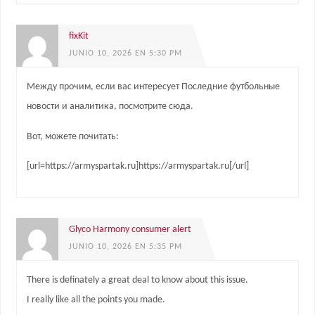
fixKit
JUNIO 10, 2026 EN 5:30 PM
Между прочим, если вас интересует Последние футбольные
новости и аналитика, посмотрите сюда.
Вот, можете почитать:
[url=https://armyspartak.ru]https://armyspartak.ru[/url]
Glyco Harmony consumer alert
JUNIO 10, 2026 EN 5:35 PM
There is definately a great deal to know about this issue.
I really like all the points you made.