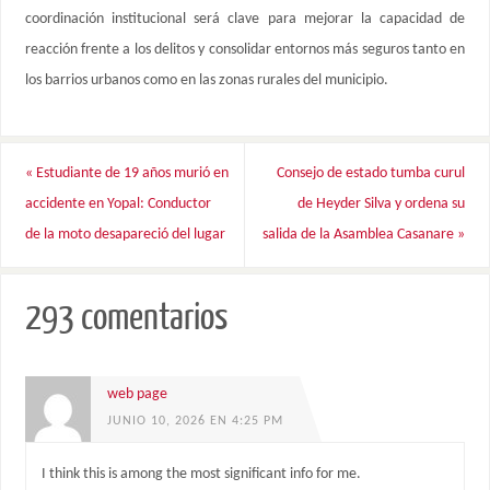
coordinación institucional será clave para mejorar la capacidad de
reacción frente a los delitos y consolidar entornos más seguros tanto en
los barrios urbanos como en las zonas rurales del municipio.
«
Estudiante de 19 años murió en
Consejo de estado tumba curul
accidente en Yopal: Conductor
de Heyder Silva y ordena su
de la moto desapareció del lugar
salida de la Asamblea Casanare
»
293 comentarios
web page
JUNIO 10, 2026 EN 4:25 PM
I think this is among the most significant info for me.