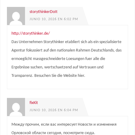
storythinkerDoIt
JUNIO 10, 2026 EN 6:02 PM
http://storythinker.de/
Das Unternehmen Storythinker etabliert sich als ein spezialisierte
Agentur fokussiert auf den nationalen Rahmen Deutschlands, das
ermoeglicht massgeschneiderte Loesungen fuer alle die
Ergebnisse suchen, wertschaetzend auf Vertrauen und
Transparenz. Besuchen Sie die Website hier.
fixKit
JUNIO 10, 2026 EN 6:04 PM
Между прочим, если вас интересует Новости и изменения
Орловской области сегодня, посмотрите сюда.