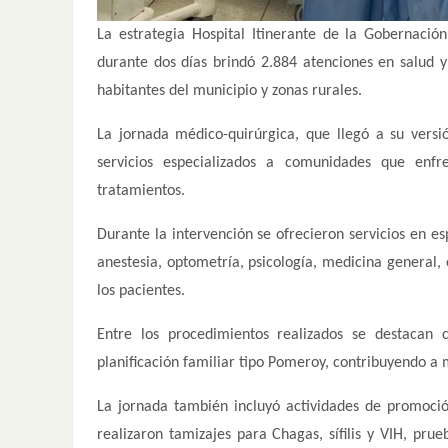
La estrategia Hospital Itinerante de la Gobernac
durante dos días brindó 2.884 atenciones en salud y 
habitantes del municipio y zonas rurales.
La jornada médico-quirúrgica, que llegó a su vers
servicios especializados a comunidades que enfr
tratamientos.
Durante la intervención se ofrecieron servicios en es
anestesia, optometría, psicología, medicina general,
los pacientes.
Entre los procedimientos realizados se destacan 
planificación familiar tipo Pomeroy, contribuyendo a m
La jornada también incluyó actividades de promoci
realizaron tamizajes para Chagas, sífilis y VIH, pr