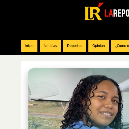
Inicio
Noticias
Deportes
Opinión
¿Cómo na