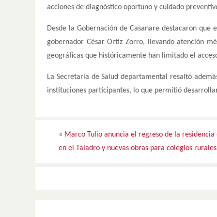
acciones de diagnóstico oportuno y cuidado preventivo
Desde la Gobernación de Casanare destacaron que el 
gobernador César Ortiz Zorro, llevando atención méd
geográficas que históricamente han limitado el acceso 
La Secretaría de Salud departamental resaltó además 
instituciones participantes, lo que permitió desarroll
«
Marco Tulio anuncia el regreso de la residencia 
en el Taladro y nuevas obras para colegios rurales