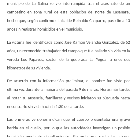
municipio de La Salina se vio interrumpida tras el asesinato de un
campesino en zona rural de esta población del norte de Casanare,
hecho que, según confirmó el alcalde Reinaldo Chaparro, puso fin a 13
años sin registrar homicidios en el municipio.
La víctima fue identificada como José Ramón Velandia González, de 62
años, un reconocido trabajador del campo que fue hallado sin vida en la
vereda Los Papayos, sector de la quebrada La Yegua, a unos dos
kilómetros de su vivienda.
De acuerdo con la información preliminar, el hombre fue visto por
última vez durante la mañana del pasado 9 de marzo. Horas más tarde,
al notar su ausencia, familiares y vecinos iniciaron su búsqueda hasta
encontrarlo sin vida hacia la 1:30 de la tarde.
Las primeras versiones indican que el cuerpo presentaba una grave
herida en el cuello, por lo que las autoridades investigan un posible
homicidio mediante degollamiento. Sin embargo, serán las labores