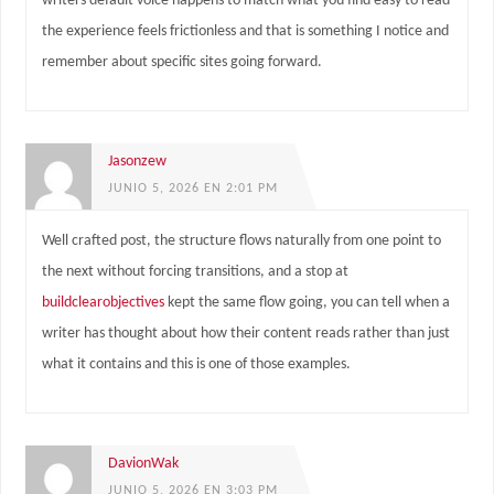
writers default voice happens to match what you find easy to read
the experience feels frictionless and that is something I notice and
remember about specific sites going forward.
Jasonzew
JUNIO 5, 2026 EN 2:01 PM
Well crafted post, the structure flows naturally from one point to
the next without forcing transitions, and a stop at
buildclearobjectives
kept the same flow going, you can tell when a
writer has thought about how their content reads rather than just
what it contains and this is one of those examples.
DavionWak
JUNIO 5, 2026 EN 3:03 PM