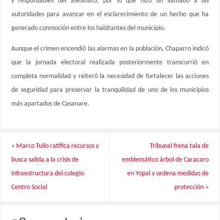
y responsables del asesinato, por lo que hizo un llamado a las
autoridades para avanzar en el esclarecimiento de un hecho que ha
generado conmoción entre los habitantes del municipio.
Aunque el crimen encendió las alarmas en la población, Chaparro indicó
que la jornada electoral realizada posteriormente transcurrió en
completa normalidad y reiteró la necesidad de fortalecer las acciones
de seguridad para preservar la tranquilidad de uno de los municipios
más apartados de Casanare.
«
Marco Tulio ratifica recursos y
Tribunal frena tala de
busca salida a la crisis de
emblemático árbol de Caracaro
infraestructura del colegio
en Yopal y ordena medidas de
Centro Social
protección
»