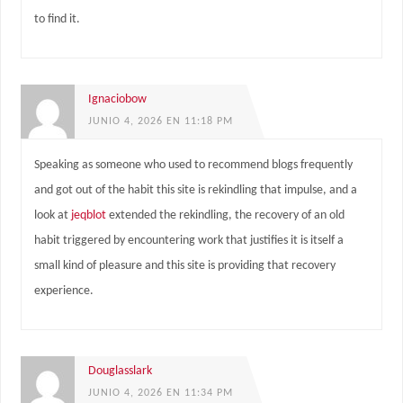
to find it.
Ignaciobow
JUNIO 4, 2026 EN 11:18 PM
Speaking as someone who used to recommend blogs frequently
and got out of the habit this site is rekindling that impulse, and a
look at
jeqblot
extended the rekindling, the recovery of an old
habit triggered by encountering work that justifies it is itself a
small kind of pleasure and this site is providing that recovery
experience.
Douglasslark
JUNIO 4, 2026 EN 11:34 PM