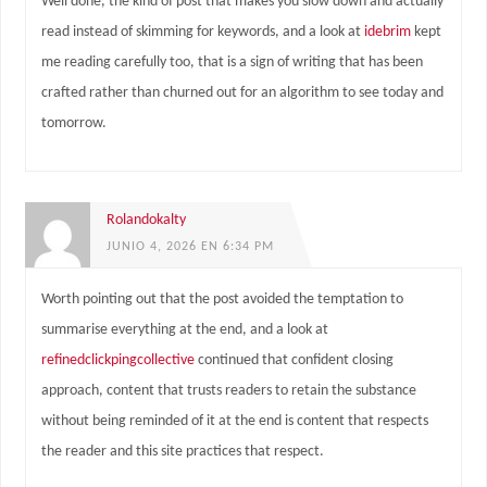
Well done, the kind of post that makes you slow down and actually
read instead of skimming for keywords, and a look at
idebrim
kept
me reading carefully too, that is a sign of writing that has been
crafted rather than churned out for an algorithm to see today and
tomorrow.
Rolandokalty
JUNIO 4, 2026 EN 6:34 PM
Worth pointing out that the post avoided the temptation to
summarise everything at the end, and a look at
refinedclickpingcollective
continued that confident closing
approach, content that trusts readers to retain the substance
without being reminded of it at the end is content that respects
the reader and this site practices that respect.