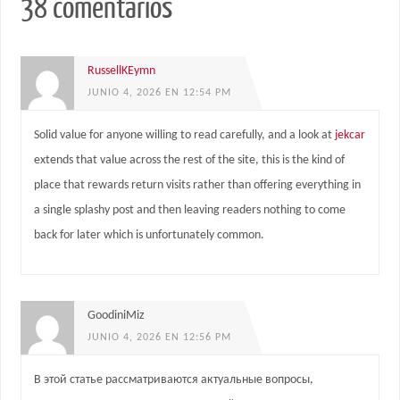
38 comentarios
RussellKEymn
JUNIO 4, 2026 EN 12:54 PM
Solid value for anyone willing to read carefully, and a look at
jekcar
extends that value across the rest of the site, this is the kind of
place that rewards return visits rather than offering everything in
a single splashy post and then leaving readers nothing to come
back for later which is unfortunately common.
GoodiniMiz
JUNIO 4, 2026 EN 12:56 PM
В этой статье рассматриваются актуальные вопросы,