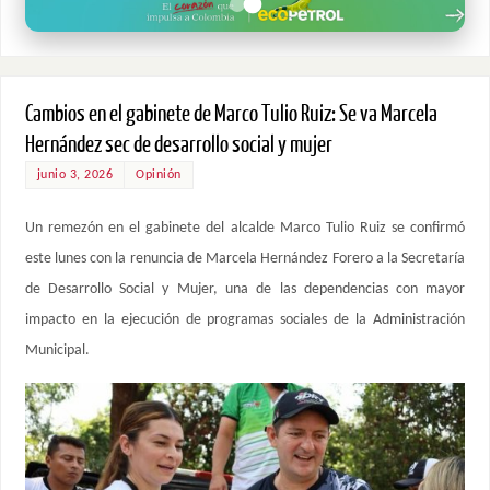
Cambios en el gabinete de Marco Tulio Ruiz: Se va Marcela
Hernández sec de desarrollo social y mujer
junio 3, 2026
Opinión
Un remezón en el gabinete del alcalde Marco Tulio Ruiz se confirmó
este lunes con la renuncia de Marcela Hernández Forero a la Secretaría
de Desarrollo Social y Mujer, una de las dependencias con mayor
impacto en la ejecución de programas sociales de la Administración
Municipal.