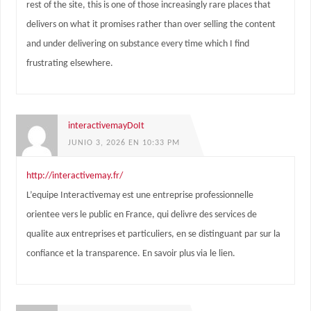
rest of the site, this is one of those increasingly rare places that
delivers on what it promises rather than over selling the content
and under delivering on substance every time which I find
frustrating elsewhere.
interactivemayDoIt
JUNIO 3, 2026 EN 10:33 PM
http://interactivemay.fr/
L’equipe Interactivemay est une entreprise professionnelle
orientee vers le public en France, qui delivre des services de
qualite aux entreprises et particuliers, en se distinguant par sur la
confiance et la transparence. En savoir plus via le lien.