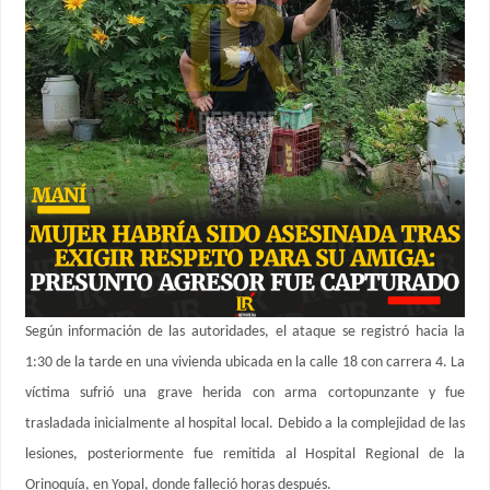
Según información de las autoridades, el ataque se registró hacia la
1:30 de la tarde en una vivienda ubicada en la calle 18 con carrera 4. La
víctima sufrió una grave herida con arma cortopunzante y fue
trasladada inicialmente al hospital local. Debido a la complejidad de las
lesiones, posteriormente fue remitida al Hospital Regional de la
Orinoquía, en Yopal, donde falleció horas después.