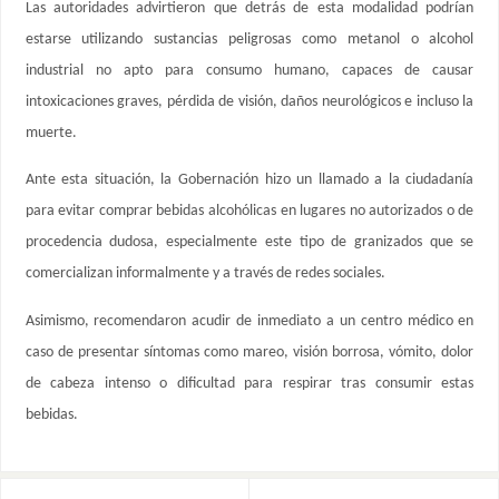
Las autoridades advirtieron que detrás de esta modalidad podrían
estarse utilizando sustancias peligrosas como metanol o alcohol
industrial no apto para consumo humano, capaces de causar
intoxicaciones graves, pérdida de visión, daños neurológicos e incluso la
muerte.
Ante esta situación, la Gobernación hizo un llamado a la ciudadanía
para evitar comprar bebidas alcohólicas en lugares no autorizados o de
procedencia dudosa, especialmente este tipo de granizados que se
comercializan informalmente y a través de redes sociales.
Asimismo, recomendaron acudir de inmediato a un centro médico en
caso de presentar síntomas como mareo, visión borrosa, vómito, dolor
de cabeza intenso o dificultad para respirar tras consumir estas
bebidas.