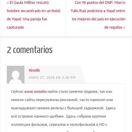
«
El Gaula Militar rescató
Con 96 puntos del DNP: Marco
hombre secuestrado en un hotel
Tulio Ruiz posiciona a Yopal entre
de Yopal: Una pareja fue
los mejores del país en ejecución
capturada
de regalías
»
2 comentarios
Kinolib
MAYO 27, 2026 EN 3:36 PM
Сейчас
кино онлайн
найти стало заметно труднее, так как
многие сайты перегружены рекламой, часто тормозят или
выкладывают свежие релизы с большой задержкой. Здесь
всё устроено намного удобнее. Здесь собрана крупная
коллекция фильмов, сериалов и мультфильмов в HD с