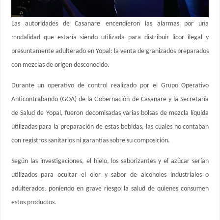
Las autoridades de Casanare encendieron las alarmas por una
modalidad que estaría siendo utilizada para distribuir licor ilegal y
presuntamente adulterado en Yopal: la venta de granizados preparados
con mezclas de origen desconocido.
Durante un operativo de control realizado por el Grupo Operativo
Anticontrabando (GOA) de la Gobernación de Casanare y la Secretaría
de Salud de Yopal, fueron decomisadas varias bolsas de mezcla líquida
utilizadas para la preparación de estas bebidas, las cuales no contaban
con registros sanitarios ni garantías sobre su composición.
Según las investigaciones, el hielo, los saborizantes y el azúcar serían
utilizados para ocultar el olor y sabor de alcoholes industriales o
adulterados, poniendo en grave riesgo la salud de quienes consumen
estos productos.