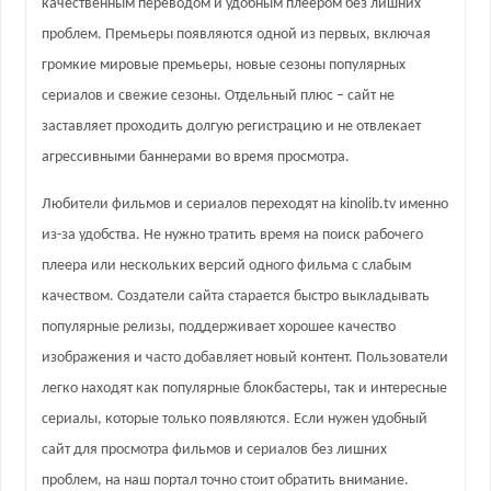
качественным переводом и удобным плеером без лишних
проблем. Премьеры появляются одной из первых, включая
громкие мировые премьеры, новые сезоны популярных
сериалов и свежие сезоны. Отдельный плюс – сайт не
заставляет проходить долгую регистрацию и не отвлекает
агрессивными баннерами во время просмотра.
Любители фильмов и сериалов переходят на kinolib.tv именно
из-за удобства. Не нужно тратить время на поиск рабочего
плеера или нескольких версий одного фильма с слабым
качеством. Создатели сайта старается быстро выкладывать
популярные релизы, поддерживает хорошее качество
изображения и часто добавляет новый контент. Пользователи
легко находят как популярные блокбастеры, так и интересные
сериалы, которые только появляются. Если нужен удобный
сайт для просмотра фильмов и сериалов без лишних
проблем, на наш портал точно стоит обратить внимание.