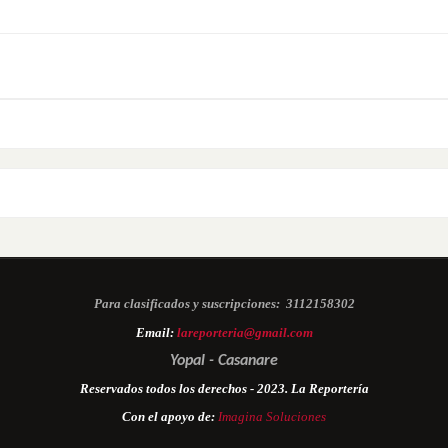
Para clasificados y suscripciones:
3112158302
Email:
lareporteria@gmail.com
Yopal - Casanare
Reservados todos los derechos - 2023. La Reportería
Con el apoyo de:
Imagina Soluciones