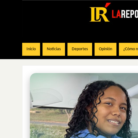
Inicio
Noticias
Deportes
Opinión
¿Cómo na