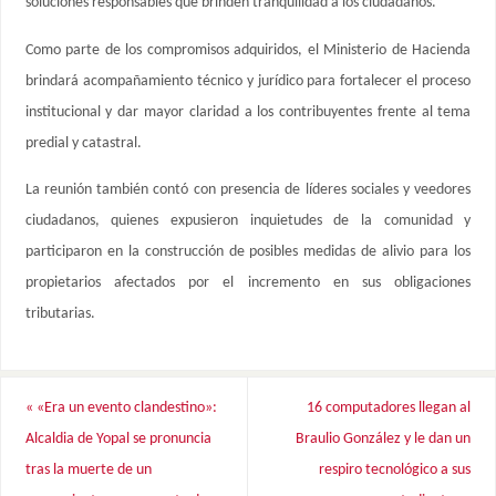
soluciones responsables que brinden tranquilidad a los ciudadanos.
Como parte de los compromisos adquiridos, el Ministerio de Hacienda
brindará acompañamiento técnico y jurídico para fortalecer el proceso
institucional y dar mayor claridad a los contribuyentes frente al tema
predial y catastral.
La reunión también contó con presencia de líderes sociales y veedores
ciudadanos, quienes expusieron inquietudes de la comunidad y
participaron en la construcción de posibles medidas de alivio para los
propietarios afectados por el incremento en sus obligaciones
tributarias.
«
«Era un evento clandestino»:
16 computadores llegan al
Alcaldia de Yopal se pronuncia
Braulio González y le dan un
tras la muerte de un
respiro tecnológico a sus