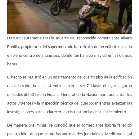
Luto en Tauramena tras la muerte del reconocido comerciante Álvaro
Bonilla, propietario del supermercado Karrefrut y de un edificio ubicado
en pleno centro del municipio, donde fue hallado sin vida en las últimas
horas.
El hecho se registró en un apartamento del cuarto piso de la edificación
ubicada sobre la calle 14 entre carreras 6 y 7. Hasta el lugar llegaron
unidades del CTI de la Fiscalía General de la Nación para adelantar los
actos urgentes y la inspección técnica del cuerpo, mientras avanzan las
investigaciones para esclarecer las circunstancias de su fallecimiento.
De manera preliminar, se conoció que el comerciante habría fallecido
por suicidio, aunque serán las autoridades judiciales y Medicina Legal