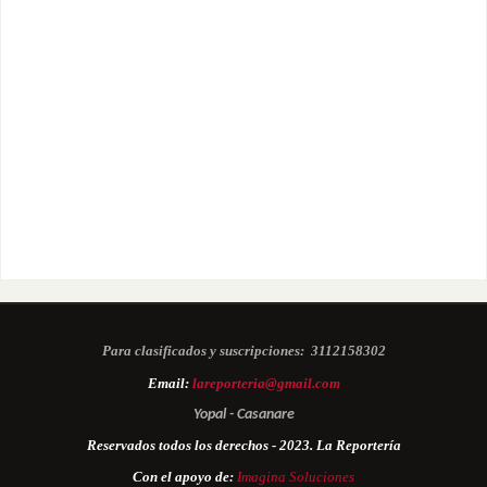
Para clasificados y suscripciones:
3112158302
Email:
lareporteria@gmail.com
Yopal - Casanare
Reservados todos los derechos - 2023. La Reportería
Con el apoyo de:
Imagina Soluciones