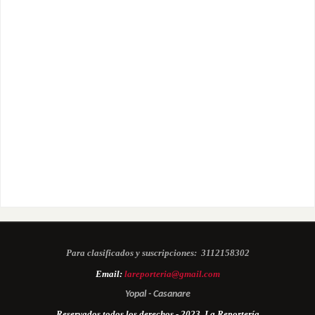
Para clasificados y suscripciones:
3112158302
Email:
lareporteria@gmail.com
Yopal - Casanare
Reservados todos los derechos - 2023. La Reportería