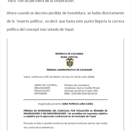
‘Paco’ con un pie fuera de la corporación.
Ahora cuando se decreta perdida de investidura, se habla directamente
de la ‘muerte política’, es decir que hasta este punto llegaria la carrera
política del concejal más votado de Yopal.