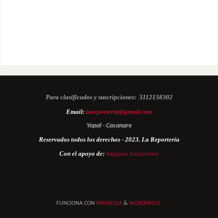
Para clasificados y suscripciones:
3112158302
Email:
lareporteria@gmail.com
Yopal - Casanare
Reservados todos los derechos - 2023. La Reportería
Con el apoyo de:
Imagina Soluciones
FUNCIONA CON
PARABOLA
&
WORDPRESS.