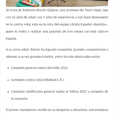
Se trata de Robinsón Rincón Quijano, una promesa del Team Yopal, que
con 16 años de edad, con 5 años de experiencia y con buen desempeño
en la contra reloj, esta en la mira del equipo cilcisto Español «Ikastola»,
quien lo invitó a realizar una pasantía de tres meses con este club en
España.
A su corta edad, Rincón ha logrado conquistar grandes competencias y
obtener a su vez grandes triunfos, entre los más destacados están:
Campeón general clásica del Huila 2022
Campeón contra reloj individual C.R.I.
Campeón clasificación general vuelta al Tolima 2021 y campeón de
la montaña.
El primer mandatario recibió en su despacho a directivos, entrenadores