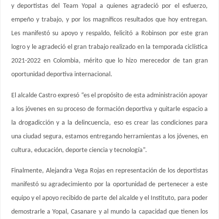
y deportistas del Team Yopal a quienes agradeció por el esfuerzo,
empeño y trabajo, y por los magníficos resultados que hoy entregan.
Les manifestó su apoyo y respaldo, felicitó a Robinson por este gran
logro y le agradeció el gran trabajo realizado en la temporada ciclística
2021-2022 en Colombia, mérito que lo hizo merecedor de tan gran
oportunidad deportiva internacional.
El alcalde Castro expresó “es el propósito de esta administración apoyar
a los jóvenes en su proceso de formación deportiva y quitarle espacio a
la drogadicción y a la delincuencia, eso es crear las condiciones para
una ciudad segura, estamos entregando herramientas a los jóvenes, en
cultura, educación, deporte ciencia y tecnología”.
Finalmente, Alejandra Vega Rojas en representación de los deportistas
manifestó su agradecimiento por la oportunidad de pertenecer a este
equipo y el apoyo recibido de parte del alcalde y el Instituto, para poder
demostrarle a Yopal, Casanare y al mundo la capacidad que tienen los