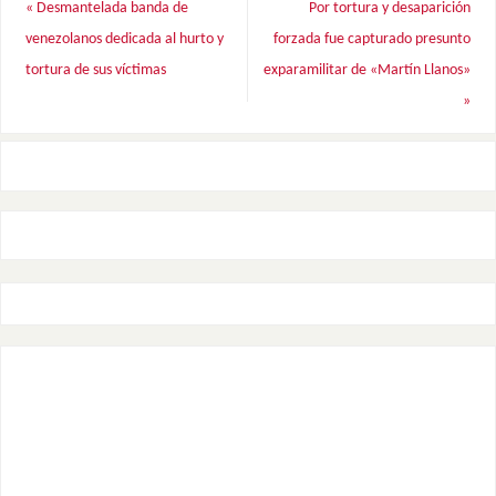
«
Desmantelada banda de
Por tortura y desaparición
venezolanos dedicada al hurto y
forzada fue capturado presunto
tortura de sus víctimas
exparamilitar de «Martín Llanos»
»