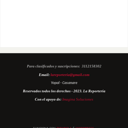
Para clasificados y suscripciones:
3112158302
Email:
lareporteria@gmail.com
Yopal - Casanare
Reservados todos los derechos - 2023. La Reportería
Con el apoyo de:
Imagina Soluciones