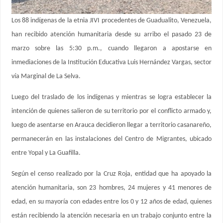
Los 88 indígenas de la etnia JIVI procedentes de Guadualito, Venezuela,
han recibido atención humanitaria desde su arribo el pasado 23 de
marzo sobre las 5:30 p.m., cuando llegaron a apostarse en
inmediaciones de la Institución Educativa Luis Hernández Vargas, sector
vía Marginal de La Selva.
Luego del traslado de los indígenas y mientras se logra establecer la
intención de quienes salieron de su territorio por el conflicto armado y,
luego de asentarse en Arauca decidieron llegar a territorio casanareño,
permanecerán en las instalaciones del Centro de Migrantes, ubicado
entre Yopal y La Guafilla.
Según el censo realizado por la Cruz Roja, entidad que ha apoyado la
atención humanitaria, son 23 hombres, 24 mujeres y 41 menores de
edad, en su mayoría con edades entre los 0 y 12 años de edad, quienes
están recibiendo la atención necesaria en un trabajo conjunto entre la