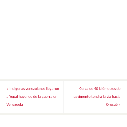
«
Indígenas venezolanos llegaron
Cerca de 40 kilómetros de
a Yopal huyendo de la guerra en
pavimento tendrá la vía hacia
Venezuela
Orocué
»