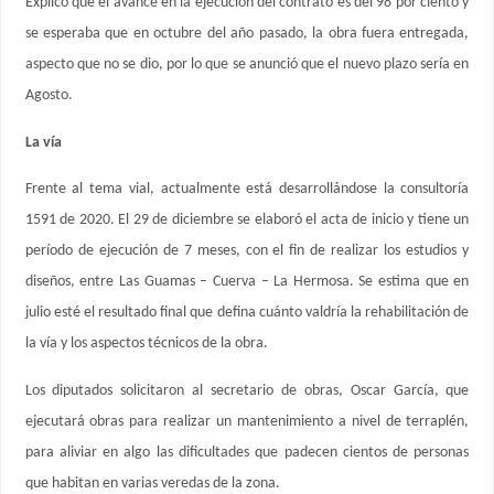
Explicó que el avance en la ejecución del contrato es del 98 por ciento y
se esperaba que en octubre del año pasado, la obra fuera entregada,
aspecto que no se dio, por lo que se anunció que el nuevo plazo sería en
Agosto.
La vía
Frente al tema vial, actualmente está desarrollándose la consultoría
1591 de 2020. El 29 de diciembre se elaboró el acta de inicio y tiene un
período de ejecución de 7 meses, con el fin de realizar los estudios y
diseños, entre Las Guamas – Cuerva – La Hermosa. Se estima que en
julio esté el resultado final que defina cuánto valdría la rehabilitación de
la vía y los aspectos técnicos de la obra.
Los diputados solicitaron al secretario de obras, Oscar García, que
ejecutará obras para realizar un mantenimiento a nivel de terraplén,
para aliviar en algo las dificultades que padecen cientos de personas
que habitan en varias veredas de la zona.