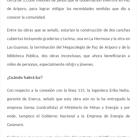
cerca de 25.000 millones de pesos que la Gobernación invertirá en Paz
de Ariporo, para lograr mitigar las necesidades sentidas que dio a
conocer la comunidad.
Entre las obras que se señaló, estarían la construcción de dos canchas
cubiertas incluyendo graderías y tarima, una en La Hermosa y la otra en
Las Guamas; la terminación del Megacolegio de Paz de Ariporo y de la
biblioteca Pública, dos obras inconclusas, que ahora beneficiarán a
miles de personas, especialmente niñ@s y jóvenes.
¿Cuándo habrá luz?
Con respecto a la conexión con la línea 115, la ingeniera Erika Neita,
gerente de Enerca, señaló que esta obra aún no la ha entregado la
empresa Gensa (contratista) al Ministerio de Minas y Energía y por
ende, tampoco el Gobierno Nacional a la Empresa de Energía de
Casanare.