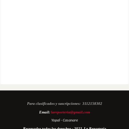
Para clasificados y suscripciones:
3112158302
Email:
lareporteria@gmail.com
Yopal - Casanare
Reservados todos los derechos - 2023. La Reportería