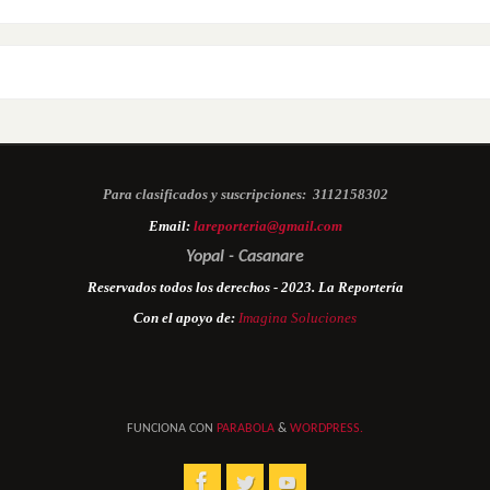
Para clasificados y suscripciones:
3112158302
Email:
lareporteria@gmail.com
Yopal - Casanare
Reservados todos los derechos - 2023. La Reportería
Con el apoyo de:
Imagina Soluciones
FUNCIONA CON
PARABOLA
&
WORDPRESS.