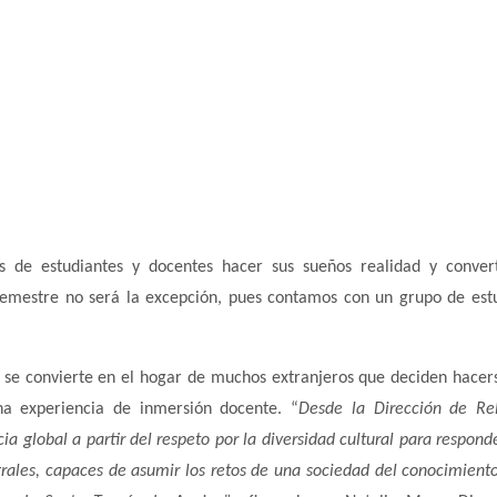
s de estudiantes y docentes hacer sus sueños realidad y conver
emestre no será la excepción, pues contamos con un grupo de est
s se convierte en el hogar de muchos extranjeros que deciden hacer
a experiencia de inmersión docente. “
Desde la Dirección de Re
a global a partir del respeto por la diversidad cultural para responde
rales, capaces de asumir los retos de una sociedad del conocimiento