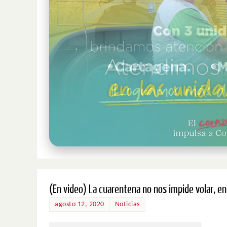
(En video) La cuarentena no nos impide volar, en 
agosto 12, 2020
Noticias