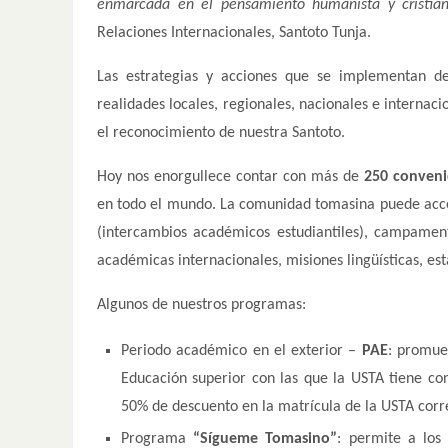
enmarcada en el pensamiento humanista y cristi
Relaciones Internacionales, Santoto Tunja.
Las estrategias y acciones que se implementan de
realidades locales, regionales, nacionales e internacio
el reconocimiento de nuestra Santoto.
Hoy nos enorgullece contar con más de
250
conveni
en todo el mundo. La comunidad tomasina puede acce
(intercambios académicos estudiantiles), campamento
académicas internacionales, misiones lingüísticas, es
Algunos de nuestros programas:
Periodo académico en el exterior –
PAE
: promue
Educación superior con las que la USTA tiene con
50% de descuento en la matrícula de la USTA corre
Programa
“Sígueme Tomasino”
: permite a los 