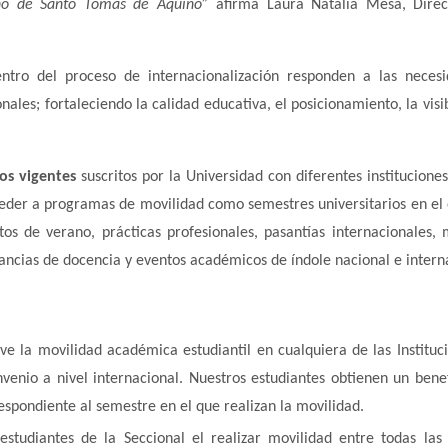
ano de Santo Tomás de Aquino”
afirma Laura Natalia Mesa, Dire
ntro del proceso de internacionalización responden a las neces
nales; fortaleciendo la calidad educativa, el posicionamiento, la visi
os vigentes
suscritos por la Universidad con diferentes instituciones
der a programas de movilidad como semestres universitarios en el 
s de verano, prácticas profesionales, pasantías internacionales, 
tancias de docencia y eventos académicos de índole nacional e intern
ve la movilidad académica estudiantil en cualquiera de las Instituc
venio a nivel internacional. Nuestros estudiantes obtienen un benef
spondiente al semestre en el que realizan la movilidad.
estudiantes de la Seccional el realizar movilidad entre todas las