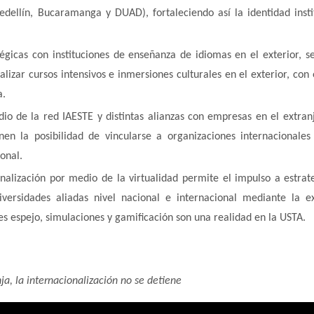
edellín, Bucaramanga y DUAD), fortaleciendo así la identidad insti
égicas con instituciones de enseñanza de idiomas en el exterior, s
izar cursos intensivos e inmersiones culturales en el exterior, con e
a.
o de la red IAESTE y distintas alianzas con empresas en el extranj
en la posibilidad de vincularse a organizaciones internacionales
onal.
ionalización por medio de la virtualidad permite el impulso a estrat
iversidades aliadas nivel nacional e internacional mediante la e
ses espejo, simulaciones y gamificación son una realidad en la USTA.
ja, la internacionalización no se detiene