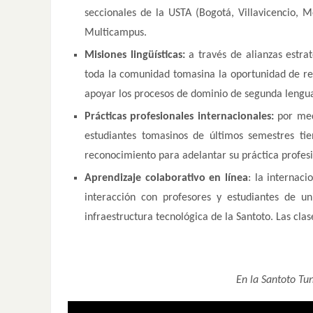
seccionales de la USTA (Bogotá, Villavicencio, M
Multicampus.
Misiones lingüísticas:
a través de alianzas estrat
toda la comunidad tomasina la oportunidad de real
apoyar los procesos de dominio de segunda lengu
Prácticas profesionales internacionales:
por medi
estudiantes tomasinos de últimos semestres tien
reconocimiento para adelantar su práctica profesi
Aprendizaje colaborativo en línea
: la internac
interacción con profesores y estudiantes de un
infraestructura tecnológica de la Santoto. Las cla
En la Santoto Tun