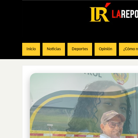
Inicio
Noticias
Deportes
Opinión
¿Cómo na