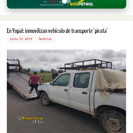
En Yopal: inmovilizan vehículo de transporte `pirata`
junio 19, 2019
Noticias