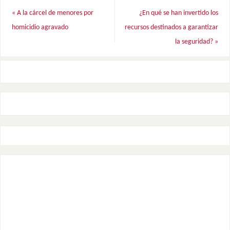
«
A la cárcel de menores por
¿En qué se han invertido los
homicidio agravado
recursos destinados a garantizar
la seguridad?
»