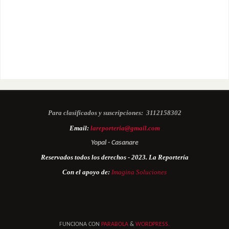
Para clasificados y suscripciones:
3112158302
Email:
lareporteria@gmail.com
Yopal - Casanare
Reservados todos los derechos - 2023. La Reportería
Con el apoyo de:
Imagina Soluciones
FUNCIONA CON
PARABOLA
&
WORDPRESS.