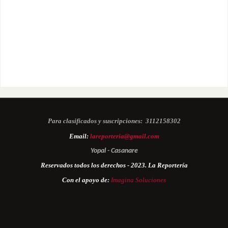
Para clasificados y suscripciones:
3112158302
Email:
lareporteria@gmail.com
Yopal - Casanare
Reservados todos los derechos - 2023. La Reportería
Con el apoyo de:
Imagina Soluciones