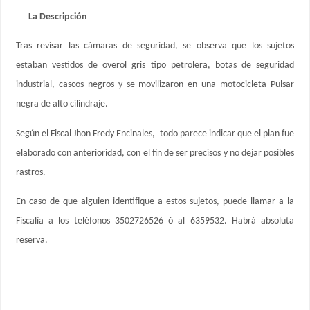
La Descripción
Tras revisar las cámaras de seguridad, se observa que los sujetos
estaban vestidos de overol gris tipo petrolera, botas de seguridad
industrial, cascos negros y se movilizaron en una motocicleta Pulsar
negra de alto cilindraje.
Según el Fiscal Jhon Fredy Encinales, todo parece indicar que el plan fue
elaborado con anterioridad, con el fín de ser precisos y no dejar posibles
rastros.
En caso de que alguien identifique a estos sujetos, puede llamar a la
Fiscalía a los teléfonos 3502726526 ó al 6359532. Habrá absoluta
reserva.