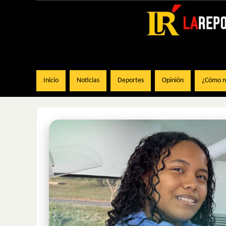
Inicio
Noticias
Deportes
Opinión
¿Cómo na