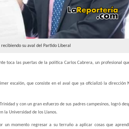
recibiendo su aval del Partido Liberal
 toca las puertas de la política Carlos Cabrera, un profesional qu
mer escalón, que consiste en el aval que ya oficializó la dirección 
 Trinidad y con un gran esfuerzo de sus padres campesinos, logró des
n la Universidad de los Llanos.
or un momento regresar a su terruño a aplicar cosas que aprend