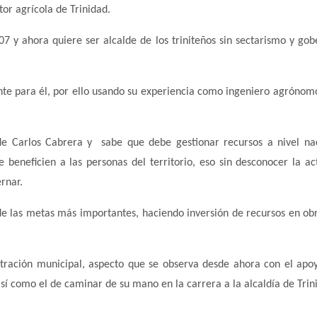
or agrícola de Trinidad.
7 y ahora quiere ser alcalde de los triniteños sin sectarismo y go
nte para él, por ello usando su experiencia como ingeniero agrónom
 de Carlos Cabrera y sabe que debe gestionar recursos a nivel na
e beneficien a las personas del territorio, eso sin desconocer la ac
rnar.
 de las metas más importantes, haciendo inversión de recursos en ob
stración municipal, aspecto que se observa desde ahora con el apo
sí como el de caminar de su mano en la carrera a la alcaldía de Trin