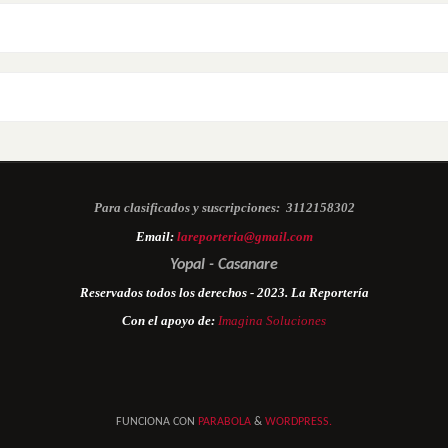
Para clasificados y suscripciones:
3112158302
Email:
lareporteria@gmail.com
Yopal - Casanare
Reservados todos los derechos - 2023. La Reportería
Con el apoyo de:
Imagina Soluciones
FUNCIONA CON
PARABOLA
&
WORDPRESS.