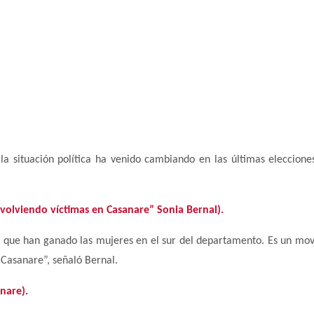
a situación política ha venido cambiando en las últimas eleccione
á volviendo víctimas en Casanare” Sonia Bernal).
as que han ganado las mujeres en el sur del departamento. Es un mo
o Casanare”, señaló Bernal.
nare).