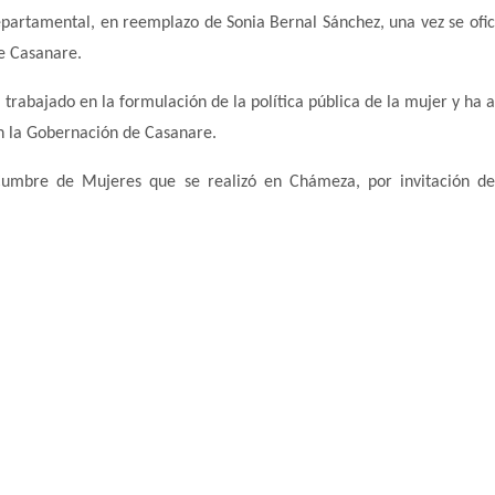
partamental, en reemplazo de Sonia Bernal Sánchez, una vez se ofici
e Casanare.
trabajado en la formulación de la política pública de la mujer y ha 
en la Gobernación de Casanare.
umbre de Mujeres que se realizó en Chámeza, por invitación de