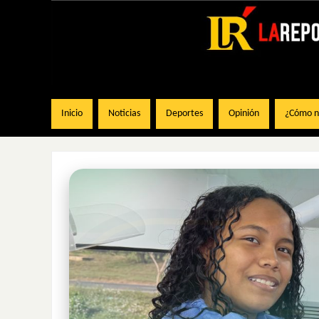
Inicio
Noticias
Deportes
Opinión
¿Cómo na