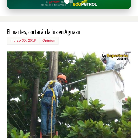
El martes, cortarán la luz en Aguazul
marzo 30, 2019
Opinión