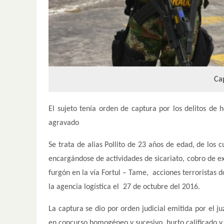
Ca
El sujeto tenía orden de captura por los delitos de
agravado
Se trata de alias Pollito de 23 años de edad, de los 
encargándose de actividades de sicariato, cobro de ex
furgón en la vía Fortul – Tame, acciones terroristas
la agencia logística el 27 de octubre del 2016.
La captura se dio por orden judicial emitida por el
en concurso homogéneo y sucesivo, hurto calificado y 