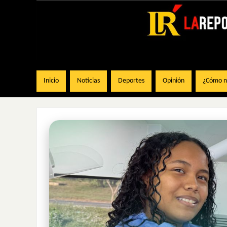
Inicio
Noticias
Deportes
Opinión
¿Cómo na