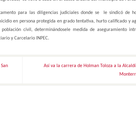
tamento para las diligencias judiciales donde se le sindicó de h
dio en persona protegida en grado tentativa, hurto calificado y a
 población civil, determinándosele medida de aseguramiento int
iario y Carcelario INPEC.
 San
Así va la carrera de Holman Toloza a la Alcald
Monter