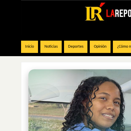
Inicio
Noticias
Deportes
Opinión
¿Cómo na