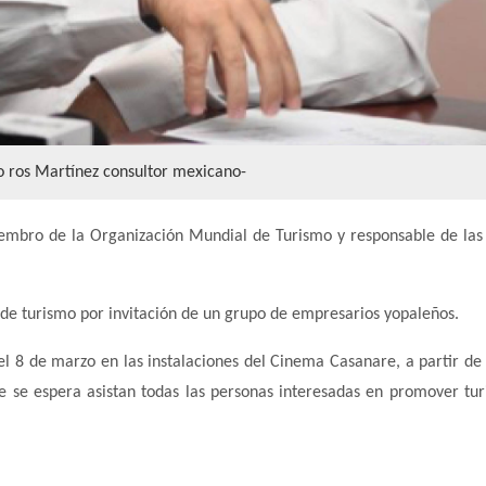
o ros Martínez consultor mexicano-
embro de la Organización Mundial de Turismo y responsable de las 
 de turismo por invitación de un grupo de empresarios yopaleños.
el 8 de marzo en las instalaciones del Cinema Casanare, a partir de 
ue se espera asistan todas las personas interesadas en promover tu