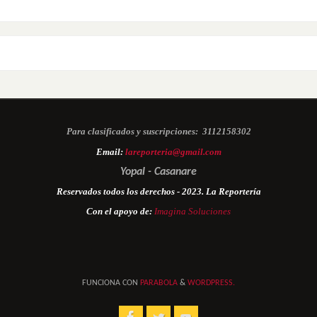
Para clasificados y suscripciones:
3112158302
Email:
lareporteria@gmail.com
Yopal - Casanare
Reservados todos los derechos - 2023. La Reportería
Con el apoyo de:
Imagina Soluciones
FUNCIONA CON
PARABOLA
&
WORDPRESS.