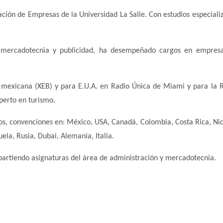
ación de Empresas de la Universidad La Salle. Con estudios especiali
n mercadotecnia y publicidad, ha desempeñado cargos en empresa
 mexicana (XEB) y para E.U.A. en Radio Única de Miami y para la 
perto en turismo.
s, convenciones en: México, USA, Canadá, Colombia, Costa Rica, Ni
ela, Rusia, Dubai, Alemania, Italia.
partiendo asignaturas del área de administración y mercadotecnia.