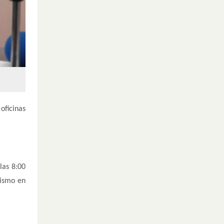
oficinas
las 8:00
rismo en